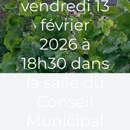
vendredi 13
février
2026 à
18h30 dans
la salle du
Conseil
Municipal