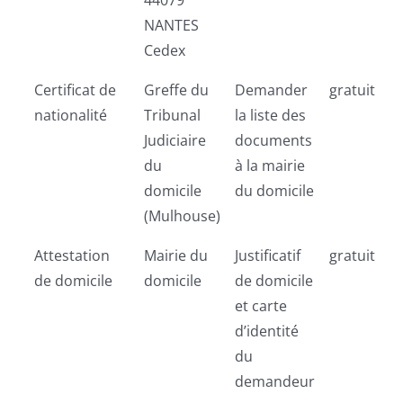
44079
NANTES
Cedex
Certificat de
Greffe du
Demander
gratuit
nationalité
Tribunal
la liste des
Judiciaire
documents
du
à la mairie
domicile
du domicile
(Mulhouse)
Attestation
Mairie du
Justificatif
gratuit
de domicile
domicile
de domicile
et carte
d’identité
du
demandeur