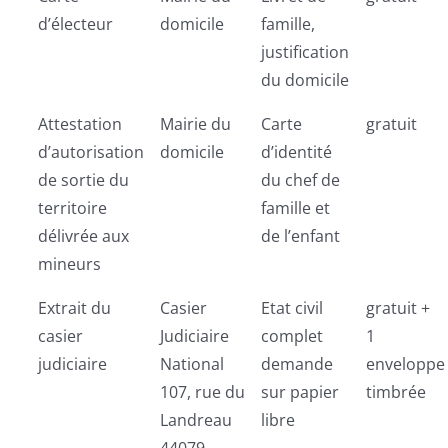
d’électeur
domicile
famille,
justification
du domicile
Attestation
Mairie du
Carte
gratuit
d’autorisation
domicile
d’identité
de sortie du
du chef de
territoire
famille et
délivrée aux
de l’enfant
mineurs
Extrait du
Casier
Etat civil
gratuit +
casier
Judiciaire
complet
1
judiciaire
National
demande
enveloppe
107, rue du
sur papier
timbrée
Landreau
libre