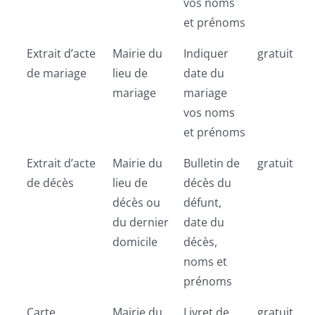
vos noms
et prénoms
Extrait d’acte
Mairie du
Indiquer
gratuit
de mariage
lieu de
date du
mariage
mariage
vos noms
et prénoms
Extrait d’acte
Mairie du
Bulletin de
gratuit
de décès
lieu de
décès du
décès ou
défunt,
du dernier
date du
domicile
décès,
noms et
prénoms
Carte
Mairie du
Livret de
gratuit