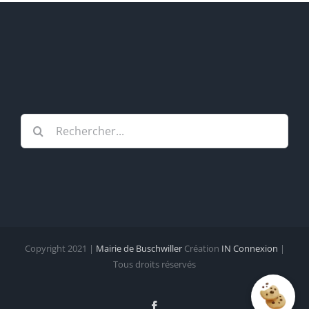
Rechercher:
Copyright 2021 |
Mairie de Buschwiller
Création
IN Connexion
|
Tous droits réservés
Facebook