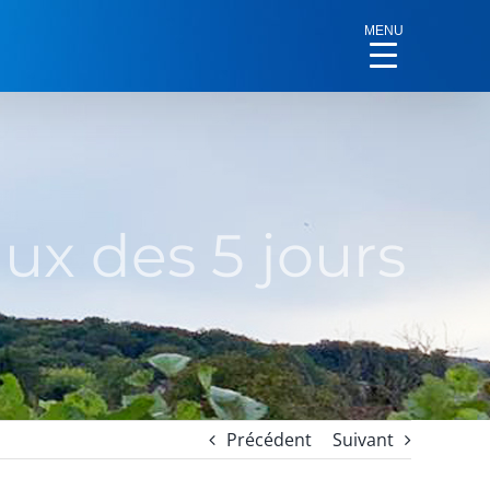
MENU
ux des 5 jours
Précédent
Suivant