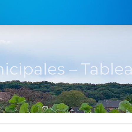
icipales – Tablea