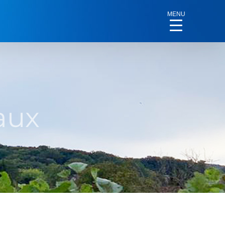
MENU
aux