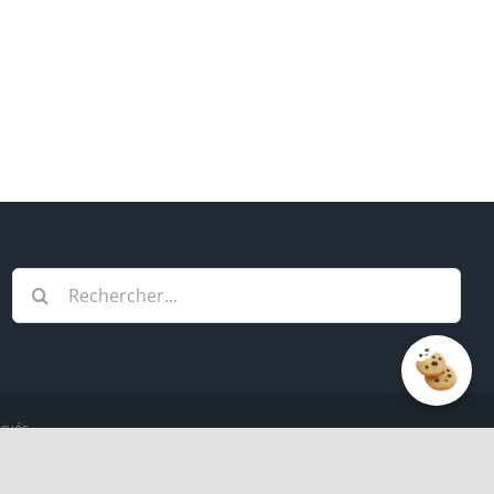
Rechercher:
ervés