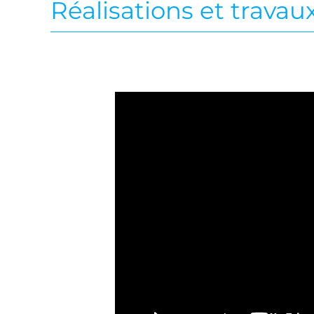
Réalisations et travau